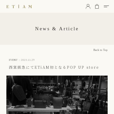
ETiAM（エティアム）
News & Article
Back to Top
EVENT
:
2023.11.29
西宮阪急にてETiAM初となるPOP UP store