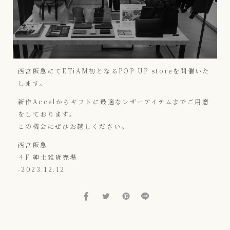
西宮阪急にてETiAM初となるPOP UP storeを開催いた
します。
新作Accelからギフトに最適なレザーアイテムまでご用意
をしております。
この機会にぜひお越しください。
西宮阪急
４F 紳士雑貨売場
-2023.12.12