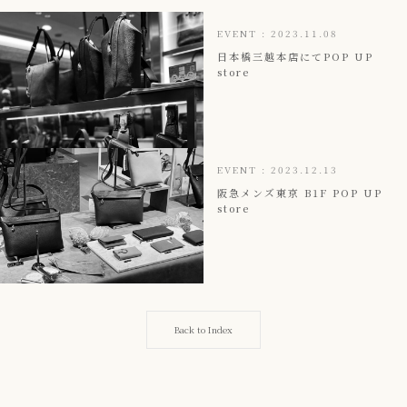
EVENT
:
2023.11.08
日本橋三越本店にてPOP UP
store
EVENT
:
2023.12.13
阪急メンズ東京 B1F POP UP
store
Back to Index