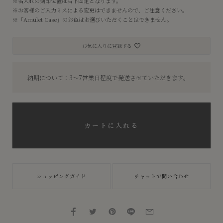
※名入れの刻印位置は右下固定となります。
※お客様のご入力ミスによる変更はできませんので、ご注意ください。
※「Amulet Case」のお色はお選びいただくことはできません。
お気に入りに登録する
納期について：3〜7営業日程度で発送させていただきます。
カートに入れる
ショッピングガイド
チャットで問い合わせ