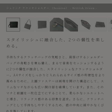
シュリンク クラッチショルダー 《Session》 - British Green -
シュリンク クラッチショルダー 《Session》 - British Green 
スタイリッシュに融合した、2つの個性を楽し
める。
手持ちするクラッチバッグの気軽さと、肩掛けするショルダー
バッグの身軽さを兼ね備え、まるで音楽をセッションするよう
に2つの個性が融合した、スタイリッシュなクラッチショルダ
ー。A4サイズをしっかりと入れられるサイズ感の利便性をより
高めるために、上面ファスナーは両端を開けた構造にして、ス
リムなマチながらも広い開口部を確保しています。また、その
マチと前面を一枚仕立てにすることで、柔らかなシルエットへ
と導き、リラックス感のある印象を追求。さらに、クラッチバ
ッグとして手持ちしやすくするため、底の中央に緩やかなくび
れを施しています。