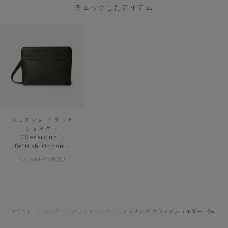
チェックしたアイテム
シュリンク クラッチ
ショルダー
《Session》 -
British Green -
47,300円
(税込)
HOME
バッグ
クラッチバッグ
シュリンク クラッチショルダー 《Session》 -