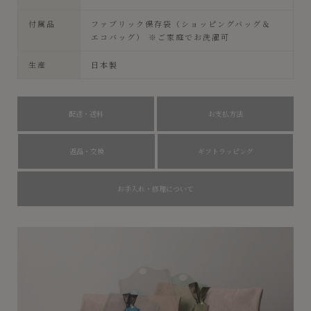
付属品
ファブリック保存袋（ショッピングバッグ＆
エコバッグ） ※ご家庭でお洗濯可
生産
日本製
配送・送料
お支払方法
返品・交換
ギフトラッピング
お手入れ・修理について