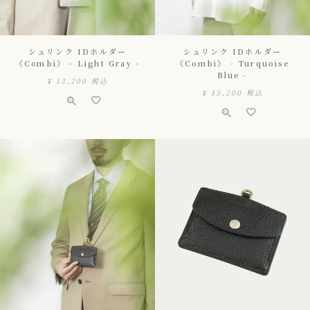
シュリンク IDホルダー
シュリンク IDホルダー
《Combi》 - Light Gray -
《Combi》 - Turquoise
Blue -
¥
13,200
税込
¥
13,200
税込