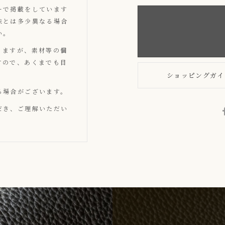
ーで掲載をしています
味とは多少異なる場合
い。
りますが、素材等の個
すので、あくまでも目
ショッピングガイ
る場合がございます。
だき、ご理解いただい