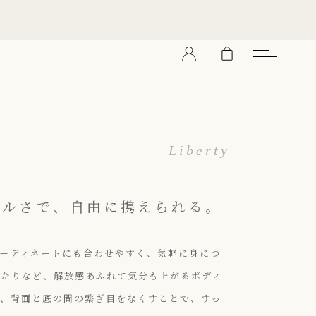
Liberty
アルさで、自由に携えられる。
ーディネートにも合わせやすく、気軽に身につ
いたりなど、解放感あふれて気分も上がるボディ
間、背面と底の間の繋ぎ目をなくすことで、すっ