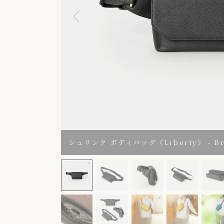
シュリンク ボディバッグ《Liberty》 - Brit
シュリンク ボディバッグ《Liberty》 - British 
Color：Mustard
Color：M