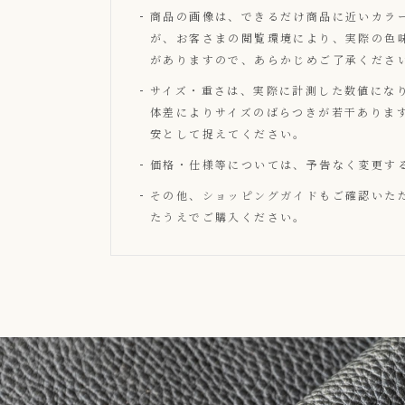
商品の画像は、できるだけ商品に近いカラ
が、お客さまの閲覧環境により、実際の色
がありますので、あらかじめご了承くださ
サイズ・重さは、実際に計測した数値にな
体差によりサイズのばらつきが若干ありま
安として捉えてください。
価格・仕様等については、予告なく変更す
その他、
ショッピングガイド
もご確認いた
たうえでご購入ください。