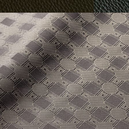
い込むほどに艶が増して風合い良く経年変化して