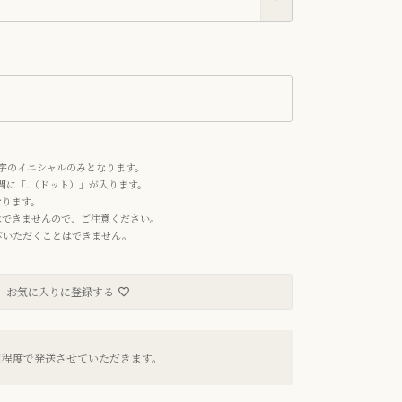
れ
字のイニシャルのみとなります。
の間に「.（ドット）」が入ります。
なります。
はできませんので、ご注意ください。
お選びいただくことはできません。
お気に入りに登録する
日程度で発送させていただきます。