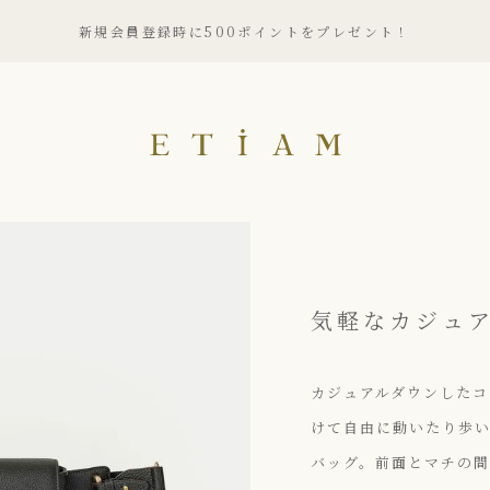
新規会員登録時に500ポイントをプレゼント！
ETiAM（エティアム）
気軽なカジュ
カジュアルダウンしたコ
けて自由に動いたり歩
バッグ。前面とマチの