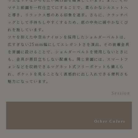
マチと前面を一枚仕立てにすることで、柔らかなシルエットへ
と導き、リラックス感のある印象を追求。さらに、クラッチバ
ッグとして手持ちしやすくするため、底の中央に緩やかなくび
れを施しています。
ツヤを抑えた中空糸ナイロンを採用したショルダーベルトは、
広すぎない25mm幅にしてエレガントさを演出。その装着金具
を背面に設けることで、ショルダーベルトを使用しないときに
も、金具が悪目立ちしない配慮も。同じ背面には、スマートフ
ォンなどを収納できるマグネット式フリーポケットも備えら
れ、ポケットを見ることなく直感的に出し入れできる便利さも
魅力になっています。
Session
Other Colors