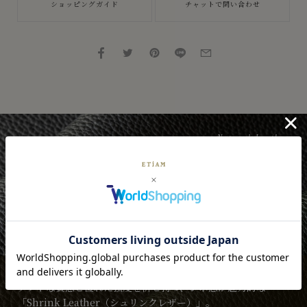
ショッピングガイド
チャットで問い合わせ
Natural Leather
ソフトな質感と優れた強度を併せ持つ、シボ感が魅力的な
「Shrink Leather（シュリンクレザー）」。