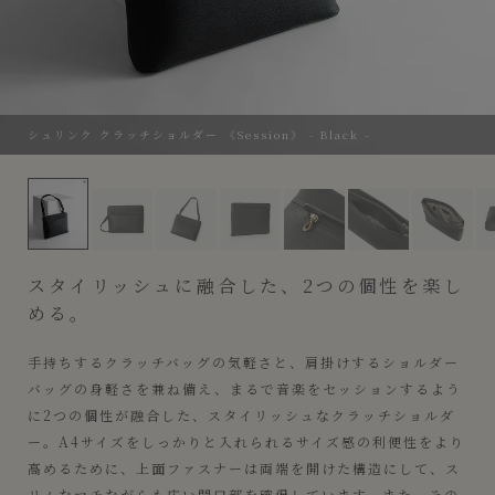
シュリンク クラッチショルダー 《Session》 - Black -
シュリンク クラッチショルダー 《Session》 - Black -
スタイリッシュに融合した、2つの個性を楽し
める。
手持ちするクラッチバッグの気軽さと、肩掛けするショルダー
バッグの身軽さを兼ね備え、まるで音楽をセッションするよう
に2つの個性が融合した、スタイリッシュなクラッチショルダ
ー。A4サイズをしっかりと入れられるサイズ感の利便性をより
高めるために、上面ファスナーは両端を開けた構造にして、ス
リムなマチながらも広い開口部を確保しています。また、その