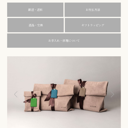
配送・送料
お支払方法
返品・交換
ギフトラッピング
お手入れ・修理について