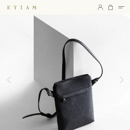
ETiAM（エティアム）