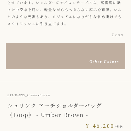
させています。ショルダーのナイロンテープには、高密度に織
った中空糸を用い、軽量ながらもヘタらない厚みを確保。シル
クのような光沢もあり、カジュアルになりがちな斜め掛けでも
スタイリッシュに引き立てます。
Loop
Other Colors
ETMD-095_Umber-Brown
シュリンク アーチショルダーバッグ
《Loop》 - Umber Brown -
¥
46,200
税込