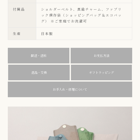
付属品
ショルダーベルト、真鍮チャーム、ファブリ
ック保存袋（ショッピングバッグ＆エコバッ
グ） ※ご家庭でお洗濯可
生産
日本製
配送・送料
お支払方法
返品・交換
ギフトラッピング
お手入れ・修理について