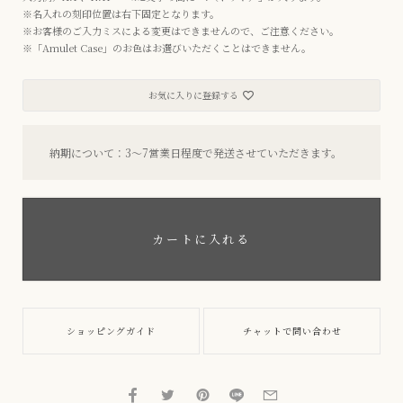
※名入れの刻印位置は右下固定となります。
※お客様のご入力ミスによる変更はできませんので、ご注意ください。
※「Amulet Case」のお色はお選びいただくことはできません。
お気に入りに登録する
納期について：3〜7営業日程度で発送させていただきます。
カートに入れる
ショッピングガイド
チャットで問い合わせ