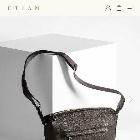
ETiAM（エティアム）