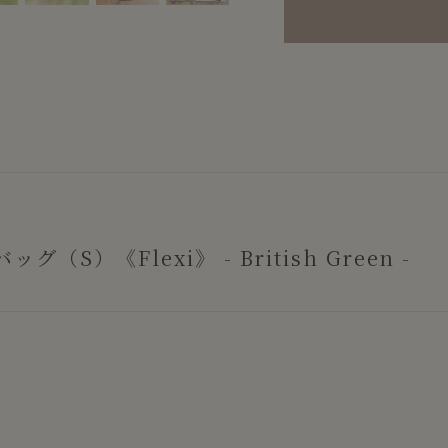
）《Flexi》 - British Green -