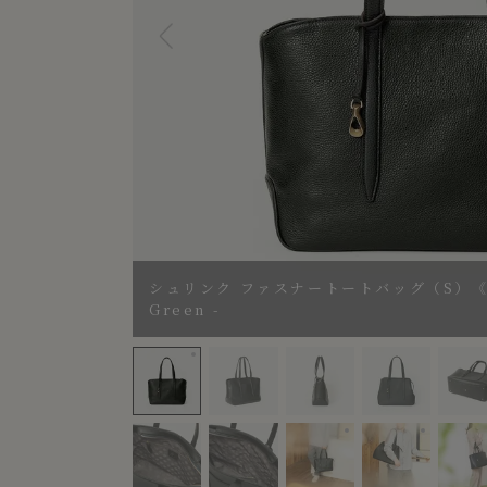
シュリンク ファスナートートバッグ（S）《Flex
Green -
シュリンク ファスナートートバッグ（S）《Flexi》 -
Color：Black
Color：B