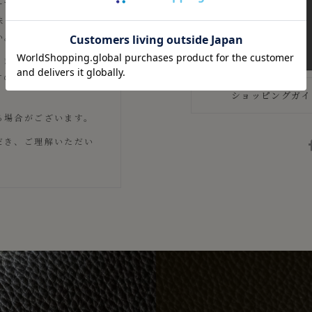
ーで掲載をしています
味とは多少異なる場合
い。
りますが、素材等の個
すので、あくまでも目
ショッピングガイ
る場合がございます。
だき、ご理解いただい