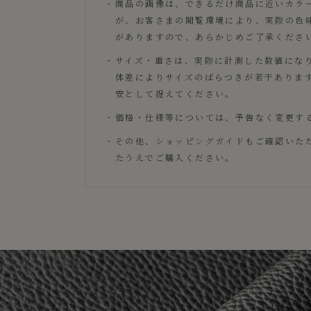
商品の画像は、できるだけ商品に近いカラ
が、お客さまの閲覧環境により、実際の色
がありますので、あらかじめご了承くださ
サイズ・重さは、実際に計測した数値にな
体差によりサイズのばらつきが若干ありま
安として捉えてください。
価格・仕様等については、予告なく変更す
その他、
ショッピングガイド
もご確認いた
たうえでご購入ください。