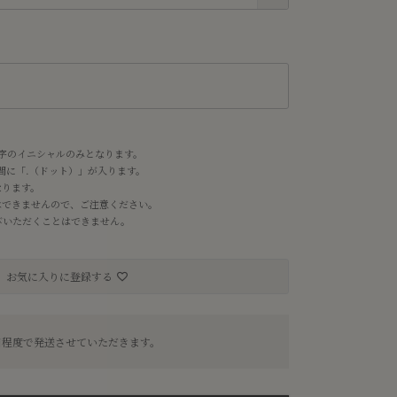
れ
字のイニシャルのみとなります。
の間に「.（ドット）」が入ります。
なります。
はできませんので、ご注意ください。
お選びいただくことはできません。
お気に入りに登録する
日程度で発送させていただきます。