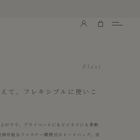
Flexi
携えて、フレキシブルに使いこ
仕上がりで、プライベートにもビジネスにも柔軟
収納可能なファスナー開閉式のトートバッグ。会