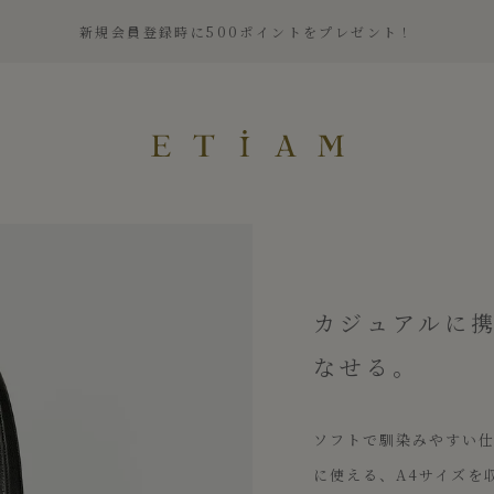
新規会員登録時に500ポイントをプレゼント！
ETiAM（エティアム）
カジュアルに
なせる。
ソフトで馴染みやすい
に使える、A4サイズを