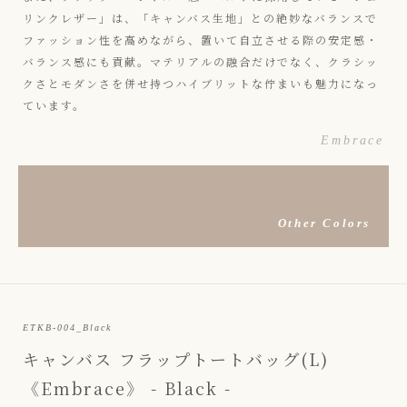
リンクレザー」は、「キャンバス生地」との絶妙なバランスで
ファッション性を高めながら、置いて自立させる際の安定感・
バランス感にも貢献。マテリアルの融合だけでなく、クラシッ
クさとモダンさを併せ持つハイブリットな佇まいも魅力になっ
ています。
Embrace
Other Colors
ETKB-004_Black
キャンバス フラップトートバッグ(L)
《Embrace》 - Black -