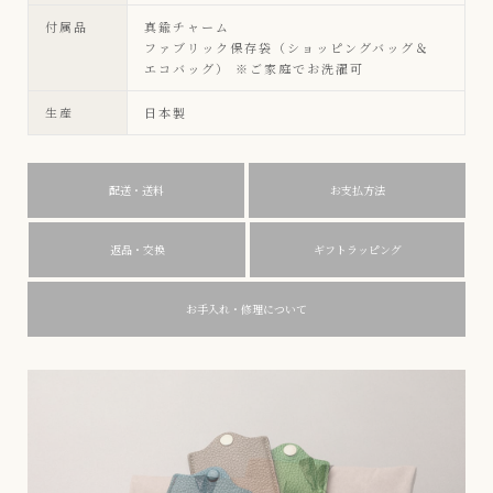
付属品
真鍮チャーム
ファブリック保存袋（ショッピングバッグ＆
エコバッグ） ※ご家庭でお洗濯可
生産
日本製
配送・送料
お支払方法
返品・交換
ギフトラッピング
お手入れ・修理について