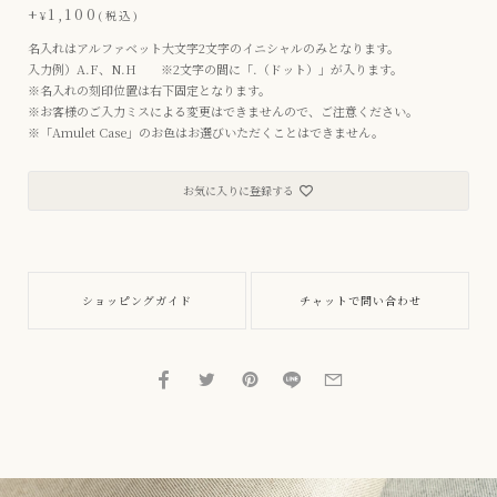
+
1,100
¥
税込
名入れはアルファベット大文字2文字のイニシャルのみとなります。
入力例）A.F、N.H ※2文字の間に「.（ドット）」が入ります。
※名入れの刻印位置は右下固定となります。
※お客様のご入力ミスによる変更はできませんので、ご注意ください。
※「Amulet Case」のお色はお選びいただくことはできません。
お気に入りに登録する
ショッピングガイド
チャットで問い合わせ