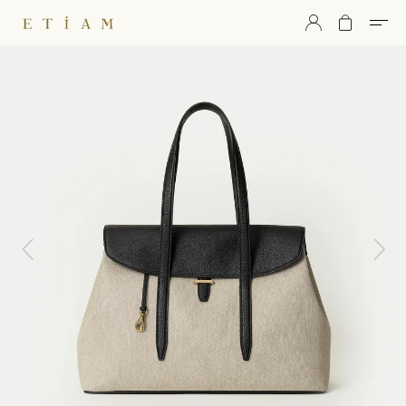
ETiAM（エティアム）