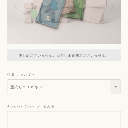
申し訳ございません。ただいま在庫がございません。
包装について
(
必
須
)
Amulet Case ／ 名入れ