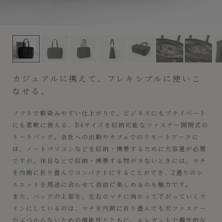
ゴート ファスナートートバッグ（L）《Flexi》 - Blac
カジュアルに携えて、フレキシブルに使いこ
なせる。
ソフトで馴染みやすい仕上がりで、ビジネスにもプライベート
にも柔軟に使える、B4サイズを収納可能なファスナー開閉式の
トートバッグ。会社への出勤やカフェでのリモートワークに
は、ノートパソコンなどを収納・携帯するために大容量が必要
ですが、休日などで収納・携帯する物が少ないときには、マチ
を内側に折り畳んでコンパクトにすることができ、2通りのシ
ルエットを用途に合わせて自由に楽しめるのも魅力です。
また、バッグの上部を、左右のマチに向かって下がっていくラ
インにしているのは、マチを内側に折り畳んでも天ファスナー
がぶつからないための機能性とともに、エレガントで個性的な