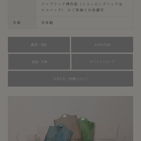
ファブリック保存袋（ショッピングバッグ＆
エコバッグ） ※ご家庭でお洗濯可
生産
日本製
配送・送料
お支払方法
返品・交換
ギフトラッピング
お手入れ・修理について