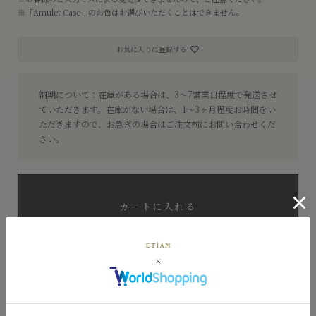
※「Amulet Case」のお色はお選びいただくことはできません。
お気に入りに登録する
納期について：在庫がある場合は、3〜7営業日程度で発送させ
ていただきます。在庫がない場合は、1〜3ヶ月程度お時間をい
ただきますので、お急ぎの場合はご注文前にお問い合わせくだ
さい。
カートに入れる
ショッピングガイド
チャットで問い合わせ