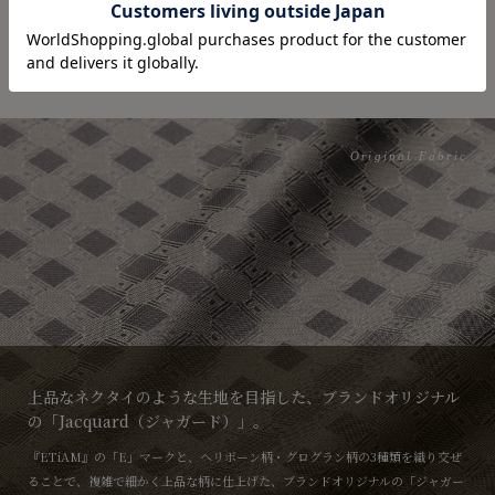
Original Fabric
上品なネクタイのような生地を目指した、ブランドオリジナル
の「Jacquard（ジャガード）」。
『ETiAM』の「E」マークと、ヘリボーン柄・グログラン柄の3種類を織り交ぜ
ることで、複雑で細かく上品な柄に仕上げた、ブランドオリジナルの「ジャガー