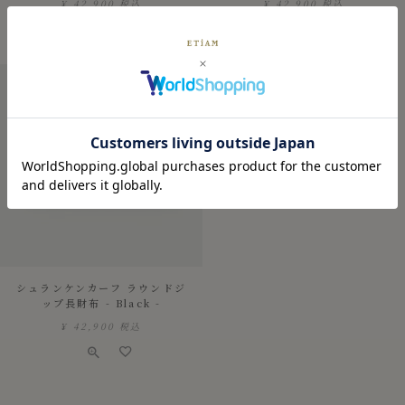
¥
42,900
税込
¥
42,900
税込
シュランケンカーフ ラウンドジ
ップ長財布 - Black -
¥
42,900
税込