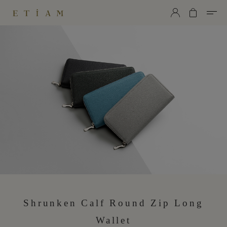
ETiAM（エティアム）
Shrunken Calf Round Zip Long
Wallet