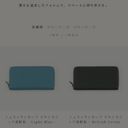
薄さを追求したフォルムで、スマートに持ち歩ける。
新着順
価格が安い順
価格が高い順
3
件中
1
-
3
件表示
シュランケンカーフ ラウンドジ
シュランケンカーフ ラウンドジ
ップ長財布 - Light Blue -
ップ長財布 - British Green -