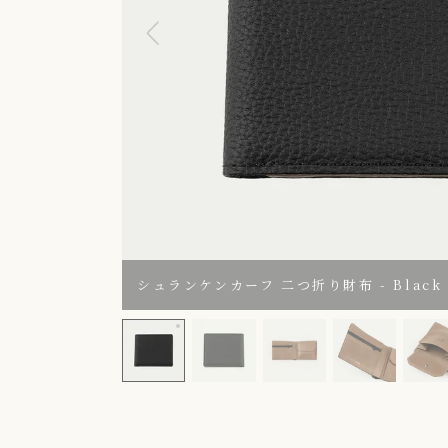
シュランケンカーフ 二つ折り財布 - Black 
シュランケンカーフ 二つ折り財布 - Black -