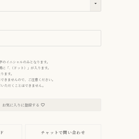
れ
字のイニシャルのみとなります。
の間に「.（ドット）」が入ります。
なります。
はできませんので、ご注意ください。
お選びいただくことはできません。
お気に入りに登録する
ド
チャットで問い合わせ