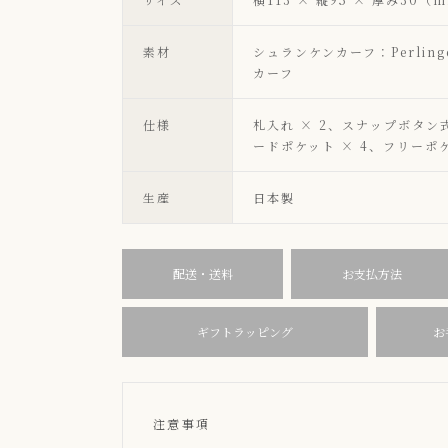
素材
シュランケンカーフ：Perlin
カーフ
仕様
札入れ × 2、スナップボタン
ードポケット × 4、フリーポケ
生産
日本製
配送・送料
お支払方法
ギフトラッピング
お
注意事項