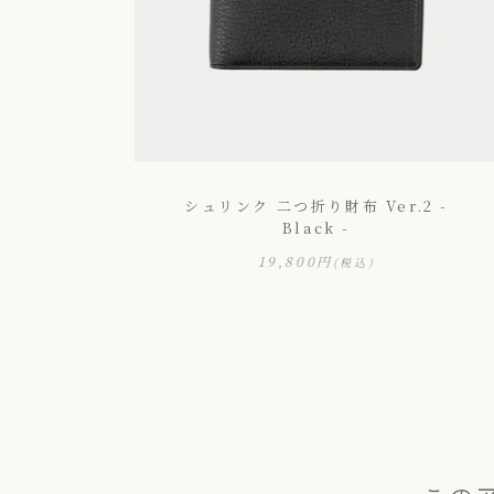
シュリンク 二つ折り財布 Ver.2 -
Black -
19,800円
(税込)