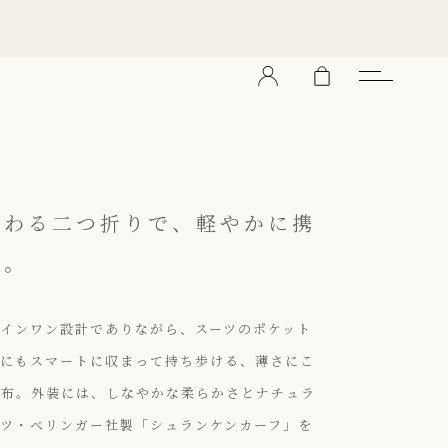
だわる二つ折りで、軽やかに携
る。
インワン設計でありながら、スーツのポケット
クにもスマートに収まって持ち歩ける、薄さにこ
財布。外装には、しなやかな柔らかさとナチュラ
ツ・ベリンガー社製「シュランケンカーフ」を