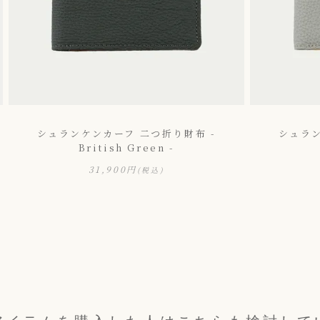
シュランケンカーフ 二つ折り財布 -
シュラン
British Green -
31,900円
(税込)