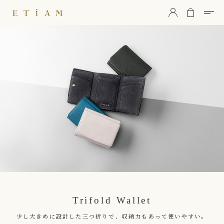
ETiAM（エティアム）
Trifold Wallet
少し大きめに設計した三つ折りで、収納力もあって使いやすい。