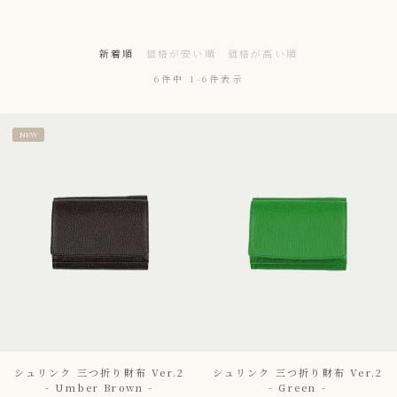
新着順
価格が安い順
価格が高い順
6
件中
1
-
6
件表示
NEW
シュリンク 三つ折り財布 Ver.2
シュリンク 三つ折り財布 Ver.2
- Umber Brown -
- Green -