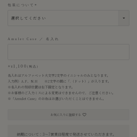
包装について
(
必
須
)
Amulet Case ／ 名入れ
+
1,100
¥
税込
名入れはアルファベット大文字2文字のイニシャルのみとなります。
入力例）A.F、N.H ※2文字の間に「.（ドット）」が入ります。
※名入れの刻印位置は右下固定となります。
※お客様のご入力ミスによる変更はできませんので、ご注意ください。
※「Amulet Case」のお色はお選びいただくことはできません。
お気に入りに登録する
納期について：3〜7営業日程度で発送させていただきます。