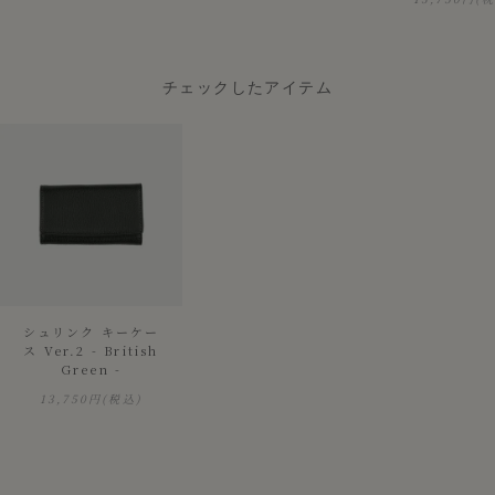
チェックしたアイテム
シュリンク キーケー
ス Ver.2 - British
Green -
13,750円
(税込)