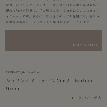
魅力的な「シュリンクレザー」は、弾力のある柔らかな質感と
優れた強度が特長で、手に馴染みやすく快適に使いこなせるア
イテムへと昇華。さらに、三つ折りのカブセ先端には、緩やか
な曲線が施され、シルエットの優雅さを演出しています。
Other Colors
ETMD-076_British-Green
シュリンク キーケース Ver.2 - British
Green -
¥
13,750
税込