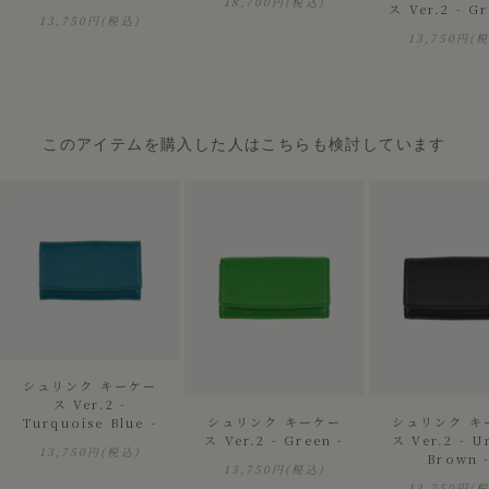
18,700円
(税込)
ス Ver.2 - Gr
13,750円
(税込)
13,750円
(
このアイテムを購入した人はこちらも検討しています
シュリンク キーケー
ス Ver.2 -
シュリンク キーケー
シュリンク キ
Turquoise Blue -
ス Ver.2 - Green -
ス Ver.2 - 
13,750円
(税込)
Brown 
13,750円
(税込)
13,750円
(