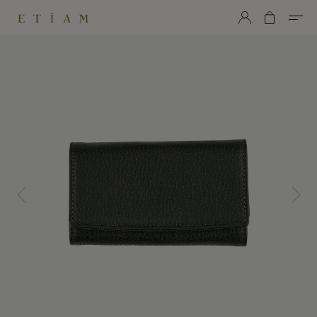
ETiAM（エティアム）