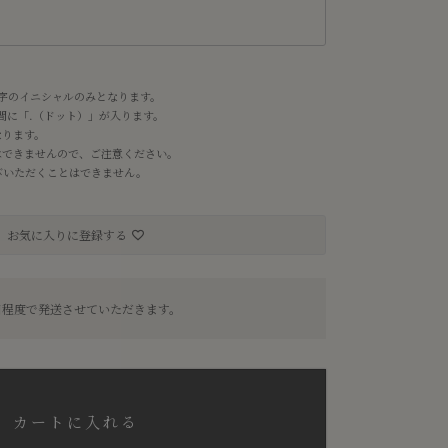
字のイニシャルのみとなります。
の間に「.（ドット）」が入ります。
なります。
はできませんので、ご注意ください。
お選びいただくことはできません。
お気に入りに登録する
日程度で発送させていただきます。
カートに入れる