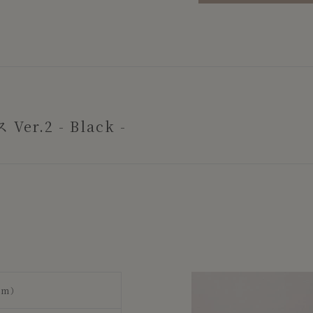
.2 - Black -
mm）