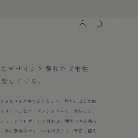
ュなデザインと優れた収納性
を楽しくする。
パクトなサイズ感でありながら、見た目以上の収
タイリッシュなフラグメントケース。外装には、
「シュリンクレザー」を纏わせ、弾力のある柔ら
で、手に馴染みやすいのも特長です。背面に備え