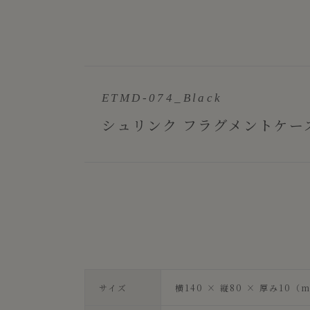
ETMD-074_Black
シュリンク フラグメントケース Ver
サイズ
横140 × 縦80 × 厚み10（