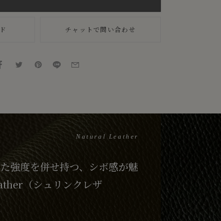
ド
チャットで問い合わせ
Natural Leather
れた強度を併せ持つ、シボ感が魅
eather（シュリンクレザ