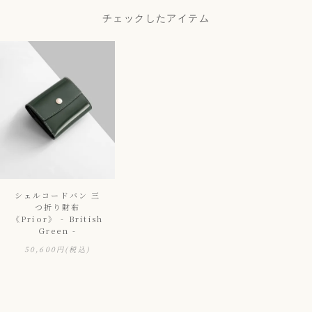
チェックしたアイテム
シェルコードバン 三
つ折り財布
《Prior》 - British
Green -
50,600円
(税込)