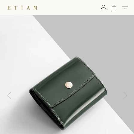
ETiAM（エティアム）