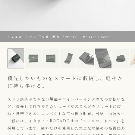
シェルコードバン 三つ折り財布 《Prior》 - British Green -
シェルコードバン 三つ折り財布 《Prior》 - British Green -
優先したいものをスマートに収納し、軽やか
に持ち歩ける。
スマホ決済ができない場面やコインパーキング等での支払いな
ど、優先して持ち歩きたいカードや現金などをスマートに収
納・携帯できる、コンパクトな三つ折り財布。外装・内装カー
ド段には、イタリア・ROCADO社の「シェルコードバン」を
採用しています。染料だけを使用した完全な水染めの高級感あ