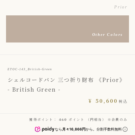
Prior
Other Colors
ETOC-143_British-Green
シェルコードバン 三つ折り財布 《Prior》
- British Green -
¥
50,600
税込
獲得ポイント：
460
ポイント （円相当） ※会員のみ
なら
月々16,866円
から。分割手数料無料