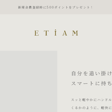
新規会員登録時に500ポイントをプレゼント！
ETiAM（エティアム）
自分を追い掛
スマートに持
スッと軽やかにハンド
くるかのように、軽快