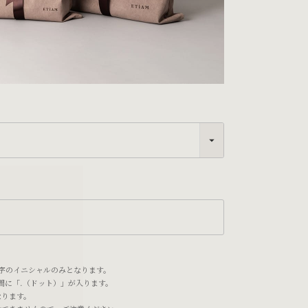
れ
字のイニシャルのみとなります。
の間に「.（ドット）」が入ります。
なります。