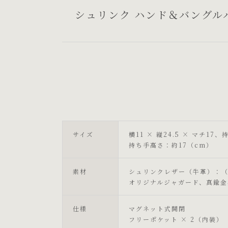
シュリンク ハンド＆バングルバッグ《
サイズ
横11 × 縦24.5 × マチ17
持ち手高さ：約17（cm）
素材
シュリンクレザー（牛革）：
オリジナルジャガード、真鍮金
仕様
マグネット式開閉
フリーポケット × 2（内装）