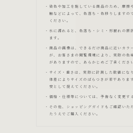
染色や加工を施している商品のため、摩擦
触などによって、色落ち・色移りしますの
ください。
水に濡れると、色落ち・シミ・形崩れの原
ます。
商品の画像は、できるだけ商品に近いカラ
が、お客さまの閲覧環境により、実際の色
がありますので、あらかじめご了承くださ
サイズ・重さは、実際に計測した数値にな
体差によりサイズのばらつきが若干ありま
安として捉えてください。
価格・仕様等については、予告なく変更す
その他、
ショッピングガイド
もご確認いた
たうえでご購入ください。