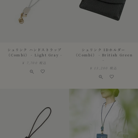
シュリンク ハンドストラップ
シュリンク IDホルダー
《Combi》 - Light Gray -
《Combi》 - British Green
-
¥
7,700
税込
¥
13,200
税込