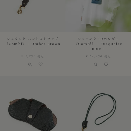
シュリンク ハンドストラップ
シュリンク IDホルダー
《Combi》 - Umber Brown
《Combi》 - Turquoise
-
Blue -
¥
7,700
税込
¥
13,200
税込