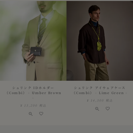
シュリンク IDホルダー
シュリンク アイウェアケース
《Combi》 - Umber Brown
《Combi》 - Lime Green -
-
¥
14,300
税込
¥
13,200
税込