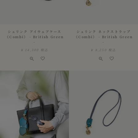
シュリンク アイウェアケース
シュリンク ネックストラップ
《Combi》 - British Green
《Combi》 - British Green
-
-
¥
14,300
税込
¥
8,250
税込