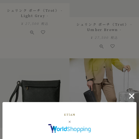
シュリンク ポーチ《Trot》 -
Light Gray -
¥
27,500
税込
シュリンク ポーチ《Trot》 -
Umber Brown -
¥
27,500
税込
シュリンク ポーチ《Trot》 -