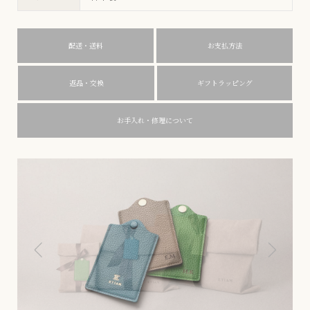
配送・送料
お支払方法
返品・交換
ギフトラッピング
お手入れ・修理について