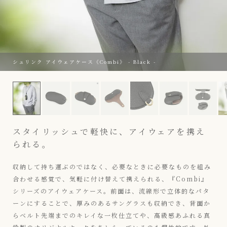
シュリンク アイウェアケース《Combi》 - Black -
シュリンク アイウェアケース《Combi》 - Bl
シュリンク アイウェアケース《Combi》 - Black -
スタイリッシュで軽快に、アイウェアを携え
られる。
収納して持ち運ぶのではなく、必要なときに必要なものを組み
合わせる感覚で、気軽に付け替えて携えられる、『Combi』
シリーズのアイウェアケース。前面は、流線形で立体的なパタ
ーンにすることで、厚みのあるサングラスも収納でき、背面か
らベルト先端までのキレイな一枚仕立てや、高級感あふれる真