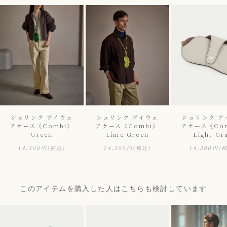
シュリンク アイウェ
シュリンク アイウェ
シュリンク ア
アケース《Combi》
アケース《Combi》
アケース《Co
- Green -
- Lime Green -
- Light Gr
14,300円
(税込)
14,300円
(税込)
14,300円
(
このアイテムを購入した人はこちらも検討しています