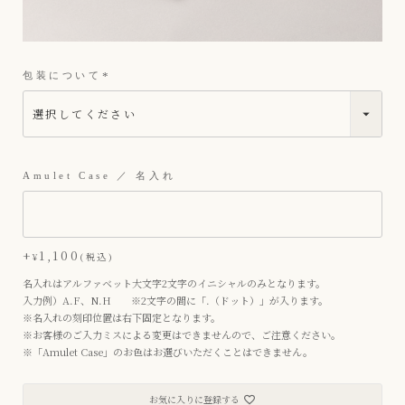
包装について
(
必
須
)
Amulet Case ／ 名入れ
+
1,100
¥
税込
名入れはアルファベット大文字2文字のイニシャルのみとなります。
入力例）A.F、N.H ※2文字の間に「.（ドット）」が入ります。
※名入れの刻印位置は右下固定となります。
※お客様のご入力ミスによる変更はできませんので、ご注意ください。
※「Amulet Case」のお色はお選びいただくことはできません。
お気に入りに登録する