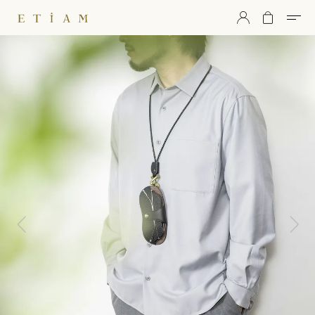
ETiAM（エティアム）