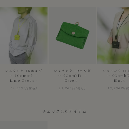
シュリンク IDホルダ
シュリンク IDホルダ
シュリンク I
ー《Combi》 -
ー《Combi》 -
ー《Combi
Lime Green -
Green -
Black -
13,200円
(税込)
13,200円
(税込)
13,200円
(
チェックしたアイテム