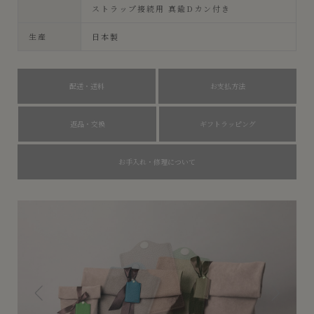
ストラップ接続用 真鍮Dカン付き
生産
日本製
配送・送料
お支払方法
返品・交換
ギフトラッピング
お手入れ・修理について