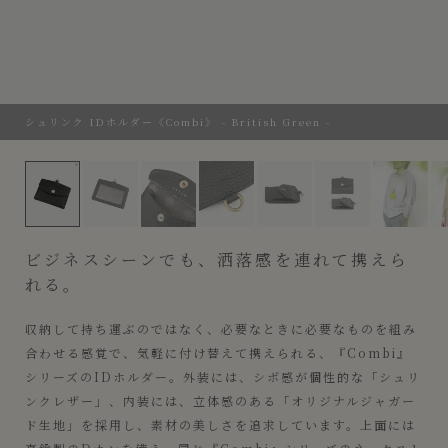
シュリンク IDホルダー《Combi》 - British Green -
シュリンク IDホルダー《Combi》 - British Green -
ビジネスシーンでも、洒落感を連れて携えら
れる。
収納して持ち運ぶのではなく、必要なときに必要なものを組み
合わせる感覚で、気軽に付け替えて携えられる、『Combi』
シリーズのIDホルダー。外装には、シボ感が個性的な「シュリ
ンクレザー」、内装には、立体感のある「オリジナルジャガー
ド生地」を採用し、素材の美しさを追求しています。上面には