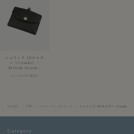
シュリンク IDホルダ
ー《Combi》 -
British Green -
13,200円
(税込)
HOME
小物
パスケース・IDケース
シュリンク IDホルダー《Combi》 - Bri
Category