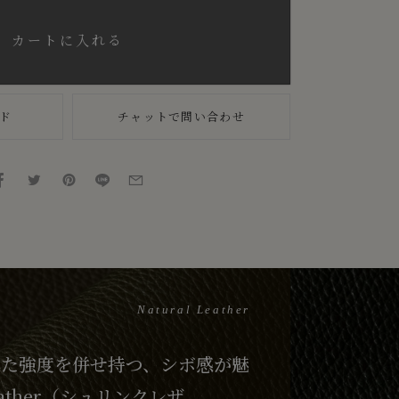
カートに入れる
ド
チャットで問い合わせ
Natural Leather
れた強度を併せ持つ、シボ感が魅
eather（シュリンクレザ