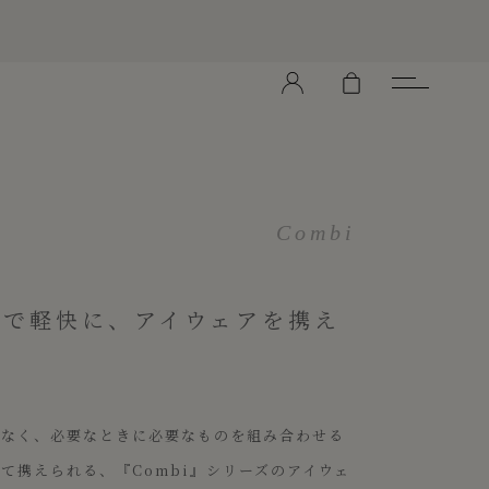
Combi
ュで軽快に、アイウェアを携え
はなく、必要なときに必要なものを組み合わせる
て携えられる、『Combi』シリーズのアイウェ