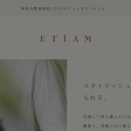
新規会員登録時に500ポイントをプレゼント！
ETiAM（エティアム）
スタイリッシ
られる。
収納して持ち運ぶので
感覚で、気軽に付け替え