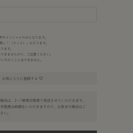
れ
字のイニシャルのみとなります。
の間に「.（ドット）」が入ります。
なります。
はできませんので、ご注意ください。
お選びいただくことはできません。
お気に入りに登録する
場合は、3〜7営業日程度で発送させていただきます。
ヶ月程度お時間をいただきますので、お急ぎの場合はご
さい。