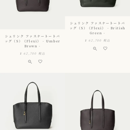
シュリンク ファスナートートバ
ッグ（S）《Flexi》 - British
Green -
シュリンク ファスナートートバ
¥
62,700
税込
ッグ（S）《Flexi》 - Umber
Brown -
¥
62,700
税込