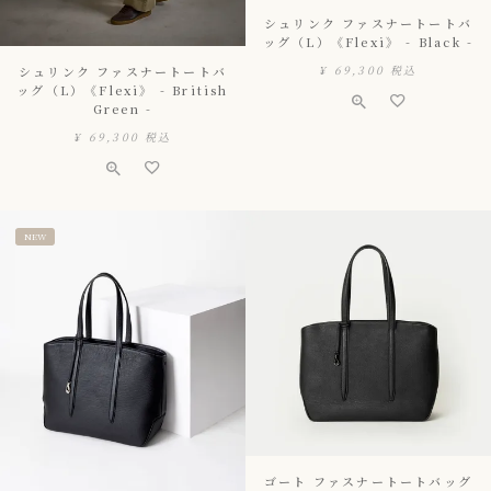
シュリンク ファスナートートバ
ッグ（L）《Flexi》 - Black -
¥
69,300
税込
シュリンク ファスナートートバ
ッグ（L）《Flexi》 - British
Green -
¥
69,300
税込
NEW
ゴート ファスナートートバッグ