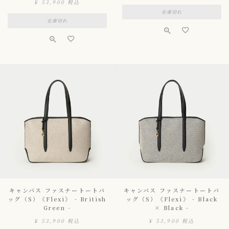
¥
53,900
税込
在庫切れ
在庫切れ
キャンバス ファスナートートバ
キャンバス ファスナートートバ
ッグ（S）《Flexi》 - British
ッグ（S）《Flexi》 - Black
Green -
× Black -
¥
53,900
税込
¥
53,900
税込