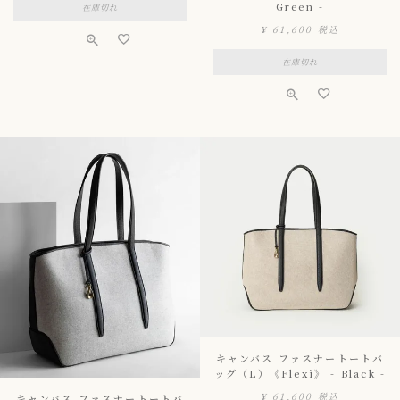
Green -
在庫切れ
¥
61,600
税込
在庫切れ
キャンバス ファスナートートバ
ッグ（L）《Flexi》 - Black -
¥
61,600
税込
キャンバス ファスナートートバ