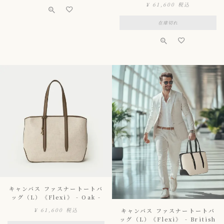
¥
61,600
税込
在庫切れ
キャンバス ファスナートートバ
ッグ（L）《Flexi》 - Oak -
¥
61,600
税込
キャンバス ファスナートートバ
ッグ（L）《Flexi》 - British