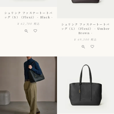
シュリンク ファスナートートバ
ッグ（S）《Flexi》 - Black -
¥
62,700
税込
シュリンク ファスナートートバ
ッグ（L）《Flexi》 - Umber
Brown -
¥
69,300
税込